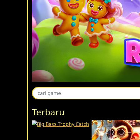
Terbaru