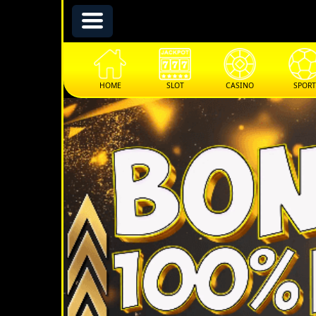
HOME
SLOT
CASINO
SPORT