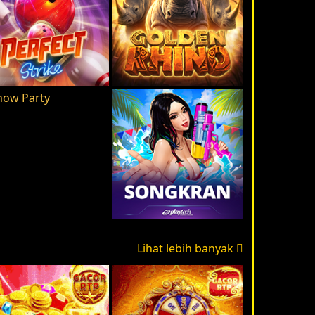
Lihat lebih banyak