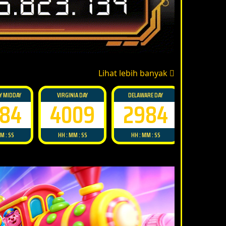
Lihat lebih banyak
IA DAY
DELAWARE DAY
WASHINGTON DAY
NEW YORK M
09
2984
8097
10
M : SS
HH : MM : SS
HH : MM : SS
HH : MM :