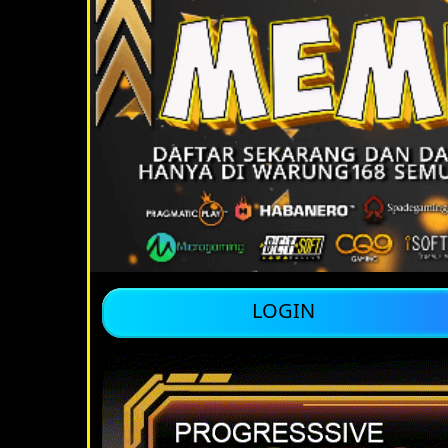
LOGIN