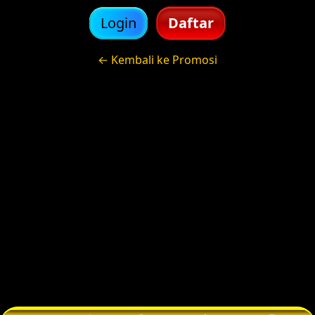
Login
Daftar
← Kembali ke Promosi