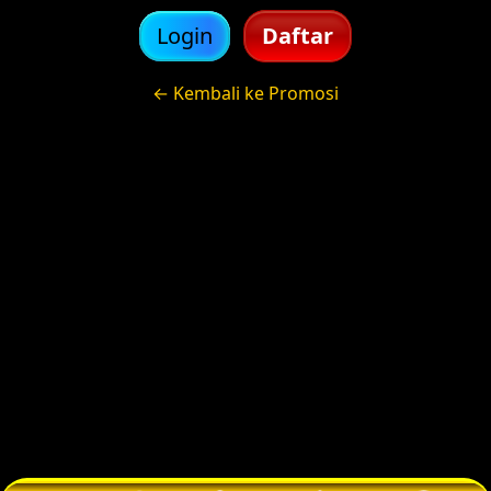
Login
Daftar
← Kembali ke Promosi