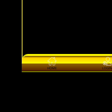
HOME
LOGIN