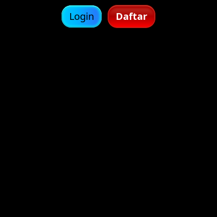
Login
Daftar