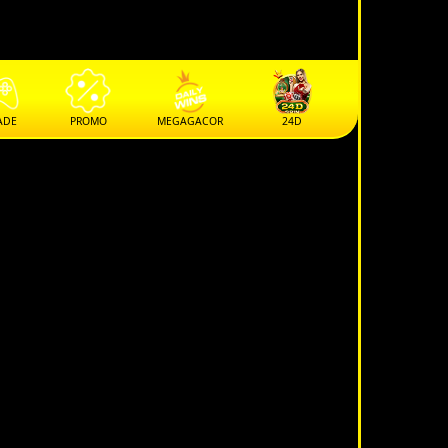
ADE
PROMO
MEGAGACOR
24D