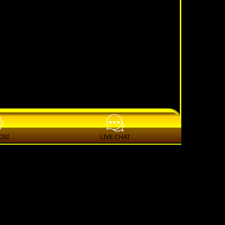
OSI
LIVE CHAT