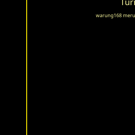
Tur
warung168 merupa