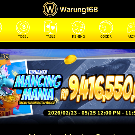
TOGEL
TABLE
FISHING
COCK F.
ARC