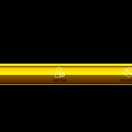
DAFTAR
PROM