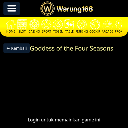
HOME
SLOT
CASINO
SPORT
TOGEL
TABLE
FISHING
COCK F.
ARCADE
PROMO
Goddess of the Four Seasons
← Kembali
Login untuk memainkan game ini