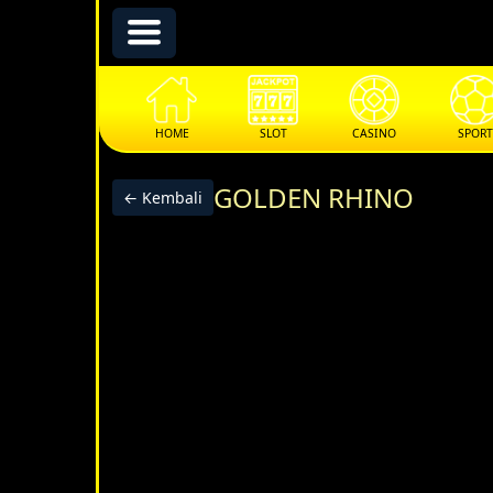
HOME
SLOT
CASINO
SPORT
GOLDEN RHINO
← Kembali