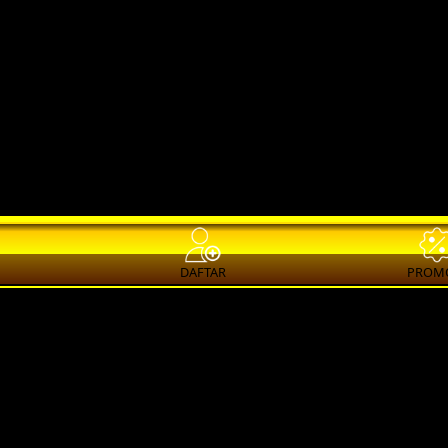
DAFTAR
PROM