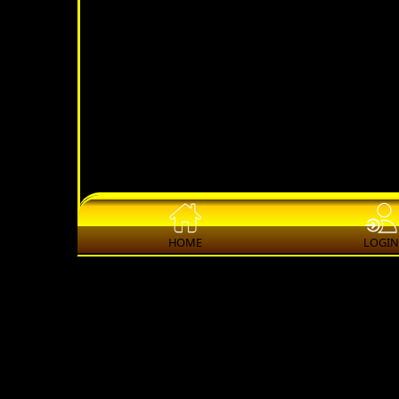
HOME
LOGIN