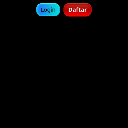
Login
Daftar