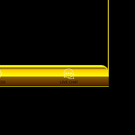
OSI
LIVE CHAT