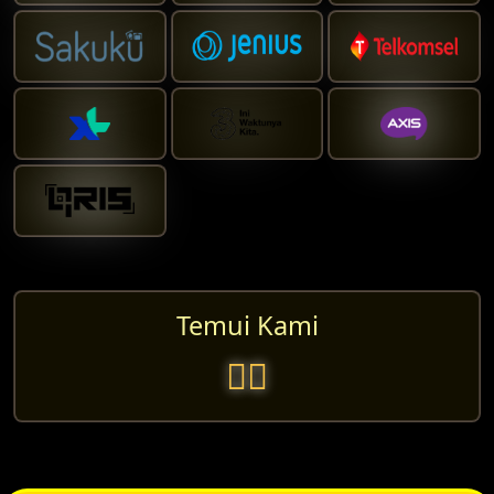
Temui Kami