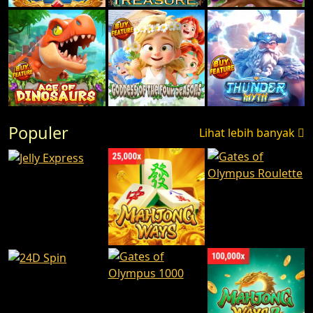
Populer
Lihat lebih banyak