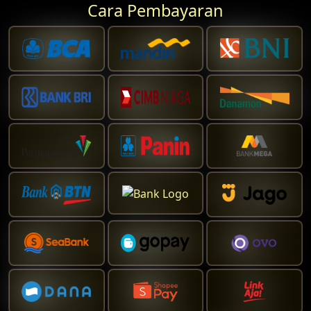
Cara Pembayaran