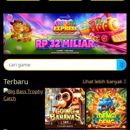
Terbaru
Lihat lebih banyak