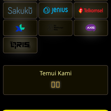
Temui Kami