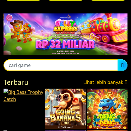
Terbaru
Lihat lebih banyak