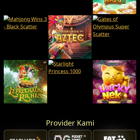
Provider Kami