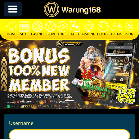
HOME
SLOT
CASINO
SPORT
TOGEL
TABLE
FISHING
COCK F.
ARCADE
PROMO
Username