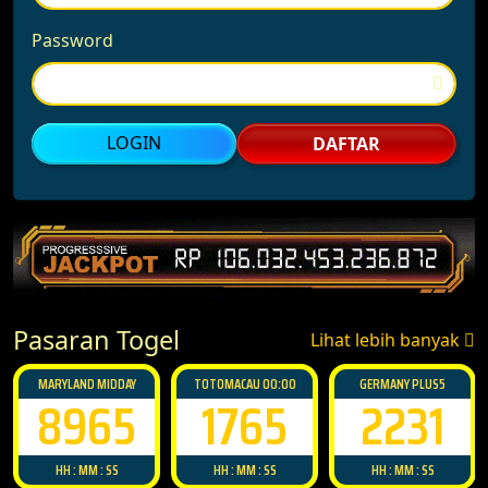
Password
LOGIN
DAFTAR
Pasaran Togel
Lihat lebih banyak
TOTOMACAU 00:00
GERMANY PLUS5
INDIANA MIDDAY
1765
2231
0580
HH : MM : SS
HH : MM : SS
HH : MM : SS