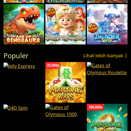
Populer
Lihat lebih banyak