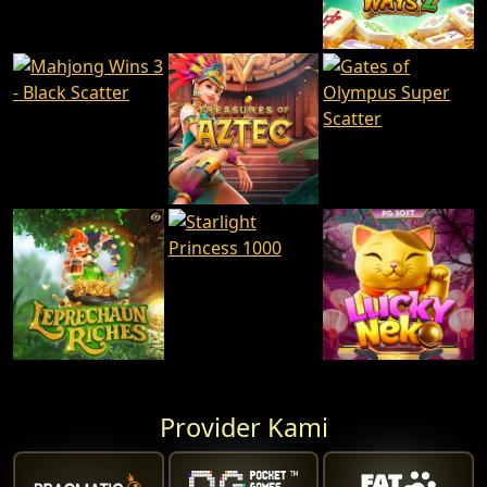
Provider Kami