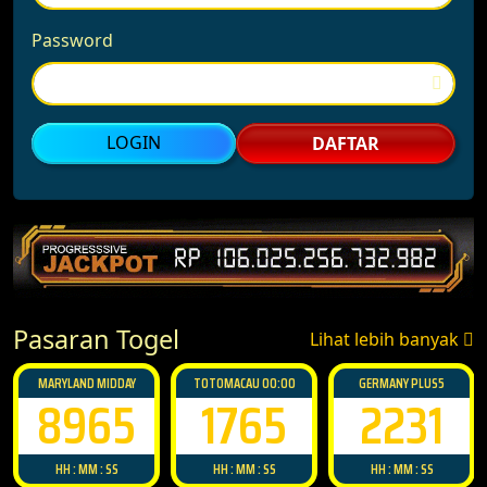
Password
LOGIN
DAFTAR
Pasaran Togel
Lihat lebih banyak
TOTOMACAU 00:00
GERMANY PLUS5
INDIANA MIDDAY
1765
2231
0580
HH : MM : SS
HH : MM : SS
HH : MM : SS