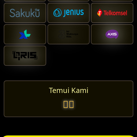
Temui Kami