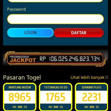
Password
LOGIN
DAFTAR
Pasaran Togel
Lihat lebih banyak
TOTOMACAU 00:00
GERMANY PLUS5
INDIANA MIDDAY
1765
2231
0580
HH : MM : SS
HH : MM : SS
HH : MM : SS