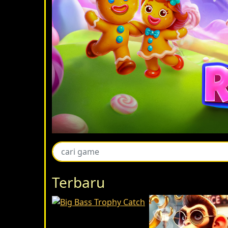
Terbaru