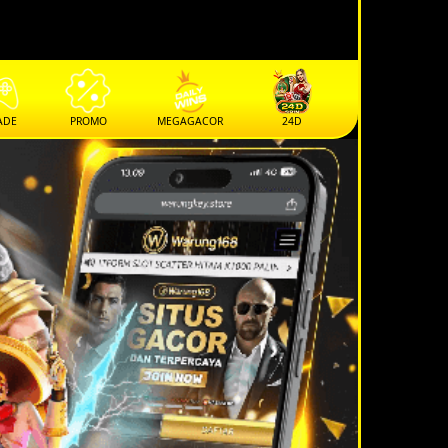
ADE
PROMO
MEGAGACOR
24D