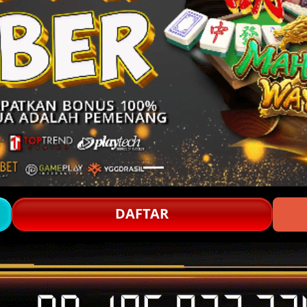
DAFTAR