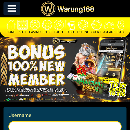
HOME
SLOT
CASINO
SPORT
TOGEL
TABLE
FISHING
COCK F.
ARCADE
PROMO
Username