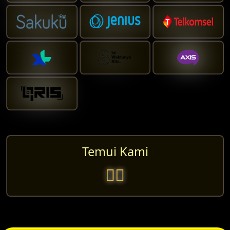
Temui Kami