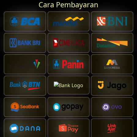
Cara Pembayaran