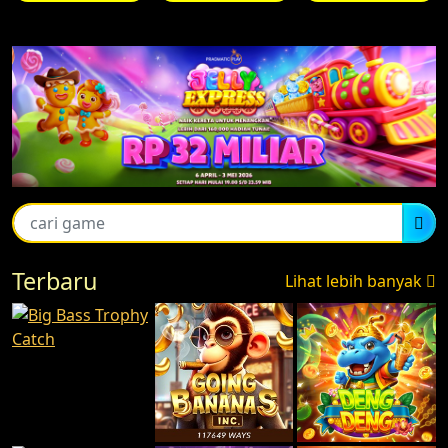
Terbaru
Lihat lebih banyak