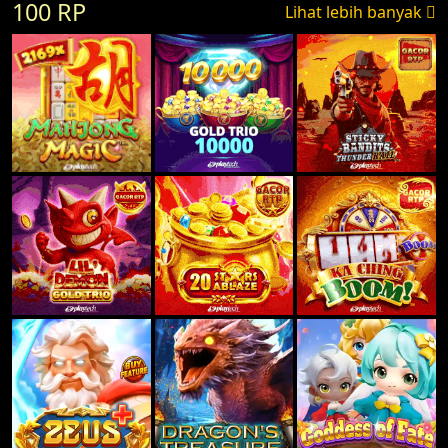
100 RP
Lihat lebih banyak