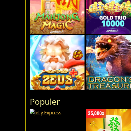
Populer