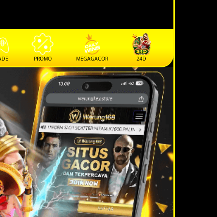
ADE
PROMO
MEGAGACOR
24D