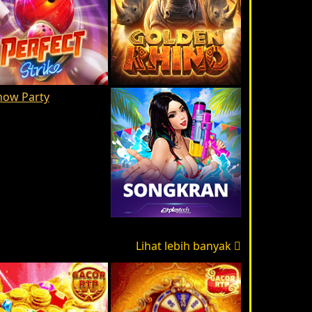
Lihat lebih banyak