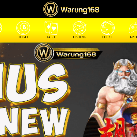
TOGEL
TABLE
FISHING
COCK F.
ARC