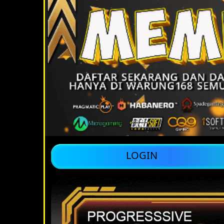
LOGIN