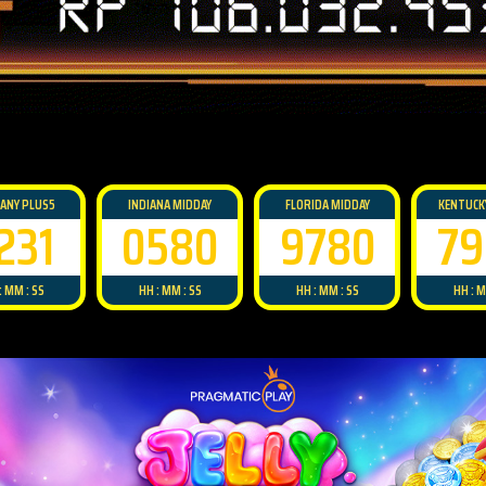
ANA MIDDAY
FLORIDA MIDDAY
KENTUCKY MIDDAY
VIRGIN
580
9780
7984
40
: MM : SS
HH : MM : SS
HH : MM : SS
HH : M