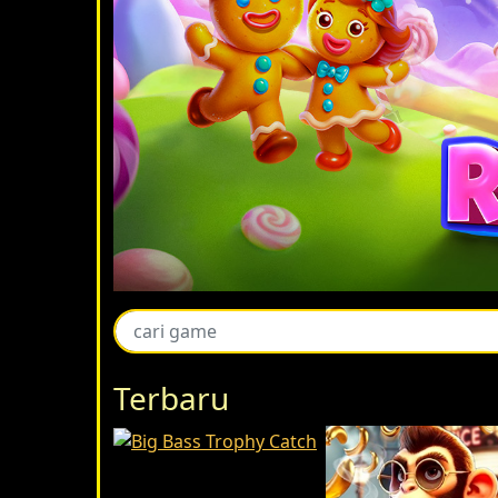
Terbaru