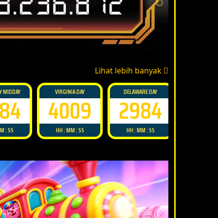
Lihat lebih banyak
IA DAY
DELAWARE DAY
WASHINGTON DAY
NEW YORK M
09
2984
8097
10
M : SS
HH : MM : SS
HH : MM : SS
HH : MM :