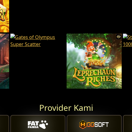
Provider Kami