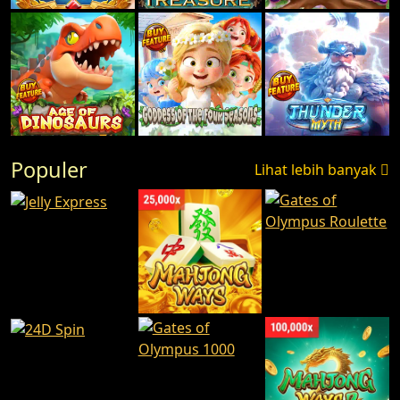
Populer
Lihat lebih banyak