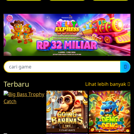
Terbaru
Lihat lebih banyak