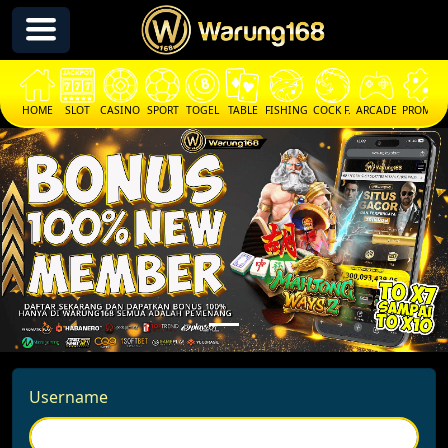
HOME
SLOT
CASINO
SPORT
TOGEL
TABLE
FISHING
COCK F.
ARCADE
PROMO
Username