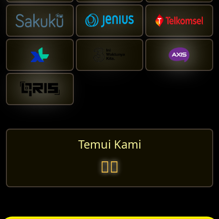
Temui Kami