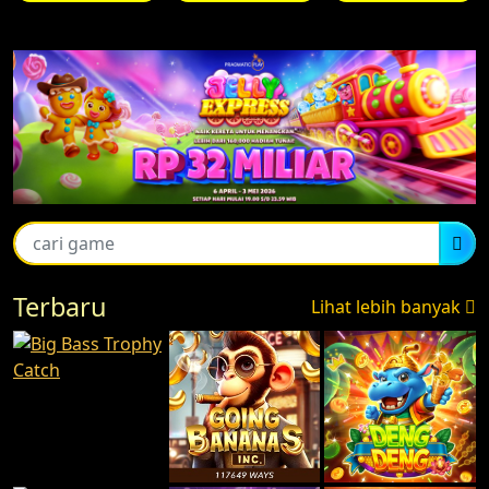
Terbaru
Lihat lebih banyak