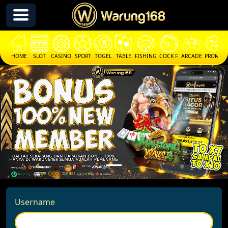
HOME
SLOT
CASINO
SPORT
TOGEL
TABLE
FISHING
COCK F.
ARCADE
PROMO
Username