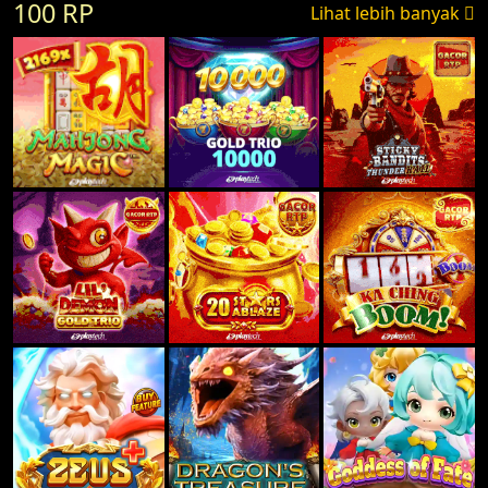
100 RP
Lihat lebih banyak