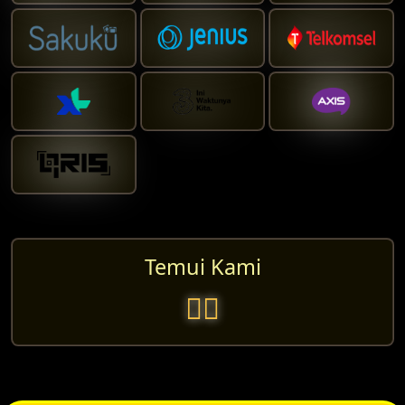
Temui Kami