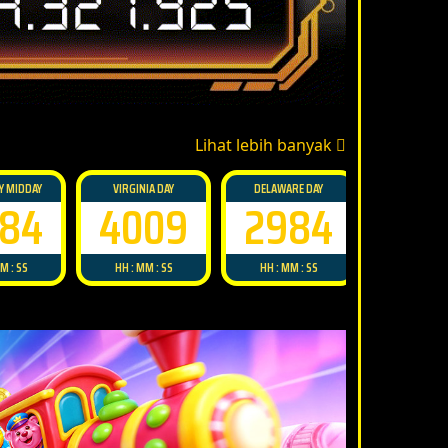
Lihat lebih banyak
IA DAY
DELAWARE DAY
WASHINGTON DAY
NEW YORK M
09
2984
8097
10
M : SS
HH : MM : SS
HH : MM : SS
HH : MM :