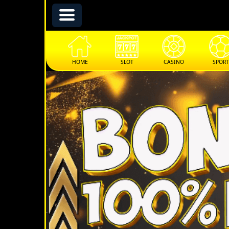
HOME
SLOT
CASINO
SPORT