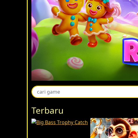
Terbaru