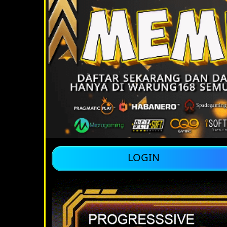
LOGIN