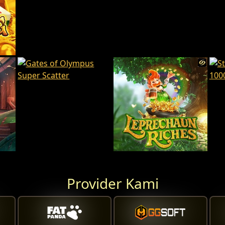
Provider Kami