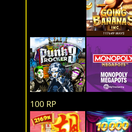
100 RP