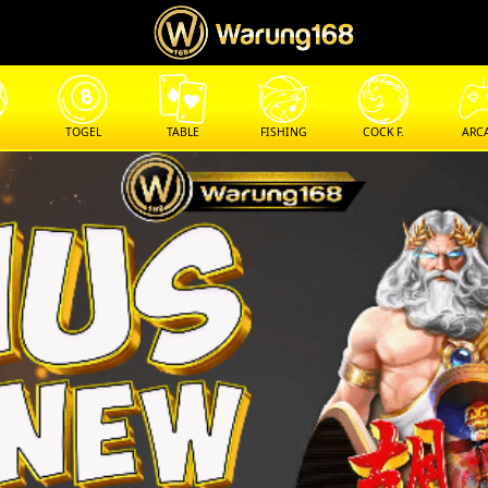
TOGEL
TABLE
FISHING
COCK F.
ARC