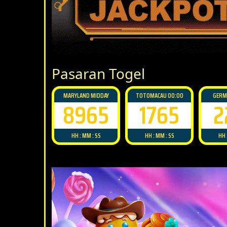
Pasaran Togel
YLAND MIDDAY
TOTOMACAU 00:00
GERMANY PLUS5
INDI
8965
1765
2231
0
HH : MM : SS
HH : MM : SS
HH : MM : SS
HH 