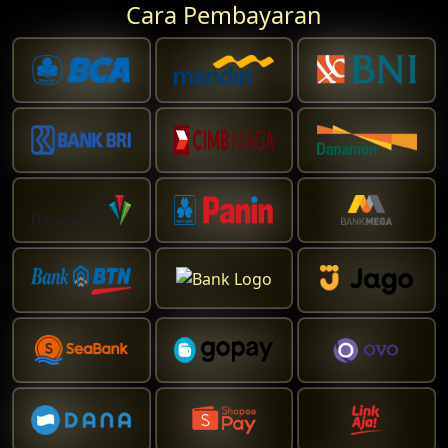
Cara Pembayaran