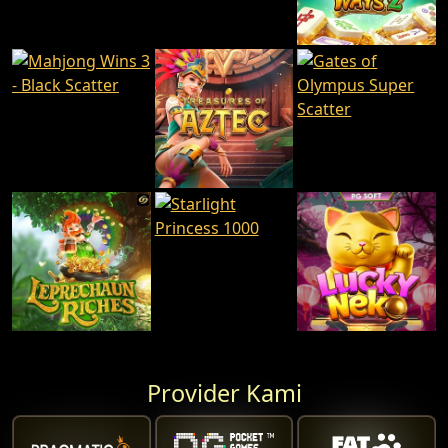
Provider Kami