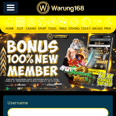
HOME
SLOT
CASINO
SPORT
TOGEL
TABLE
FISHING
COCK F.
ARCADE
PROMO
Username