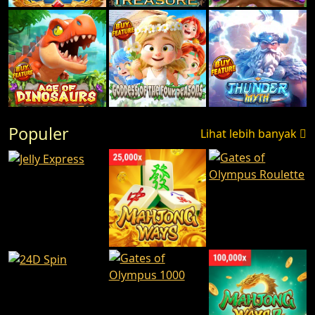
Populer
Lihat lebih banyak