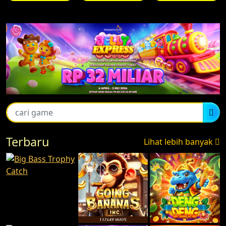
Terbaru
Lihat lebih banyak