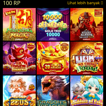
100 RP
Lihat lebih banyak