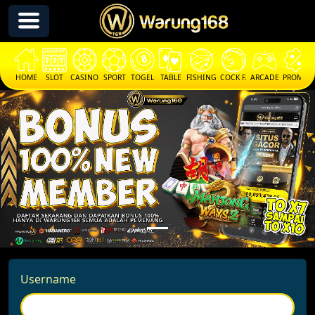
HOME
SLOT
CASINO
SPORT
TOGEL
TABLE
FISHING
COCK F.
ARCADE
PROMO
Username