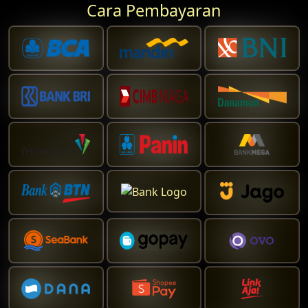
Cara Pembayaran