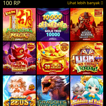
100 RP
Lihat lebih banyak