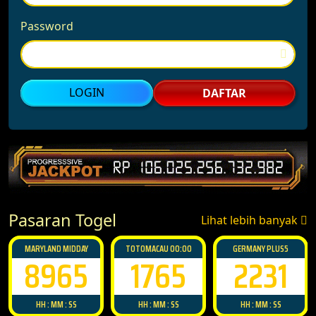
Password
LOGIN
DAFTAR
Pasaran Togel
Lihat lebih banyak
TOTOMACAU 00:00
GERMANY PLUS5
INDIANA MIDDAY
1765
2231
0580
HH : MM : SS
HH : MM : SS
HH : MM : SS