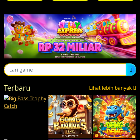
Terbaru
Lihat lebih banyak