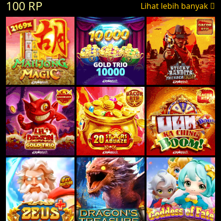
100 RP
Lihat lebih banyak