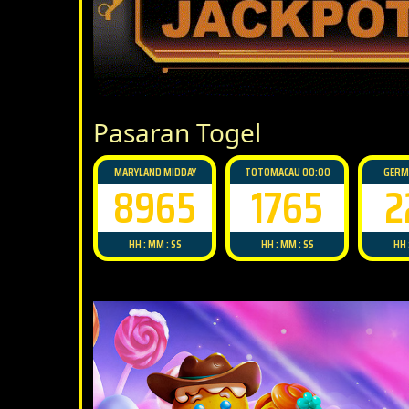
Pasaran Togel
YLAND MIDDAY
TOTOMACAU 00:00
GERMANY PLUS5
INDI
8965
1765
2231
0
HH : MM : SS
HH : MM : SS
HH : MM : SS
HH 