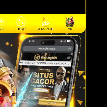
ADE
PROMO
MEGAGACOR
24D