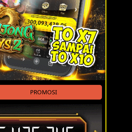
PROMOSI