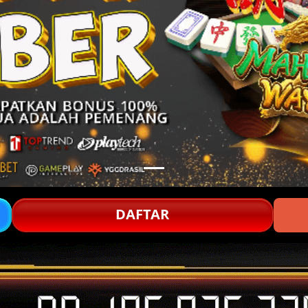
DAFTAR