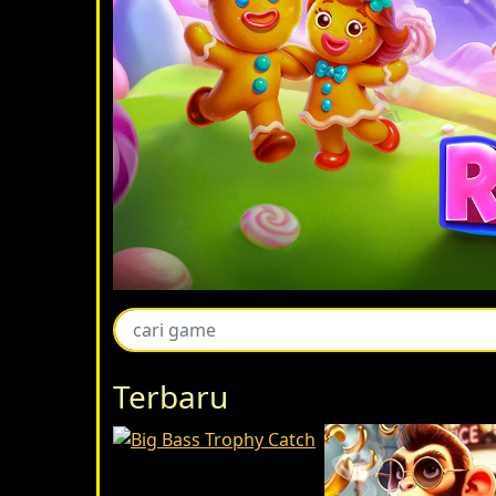
Terbaru