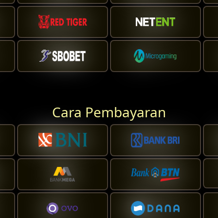
Cara Pembayaran