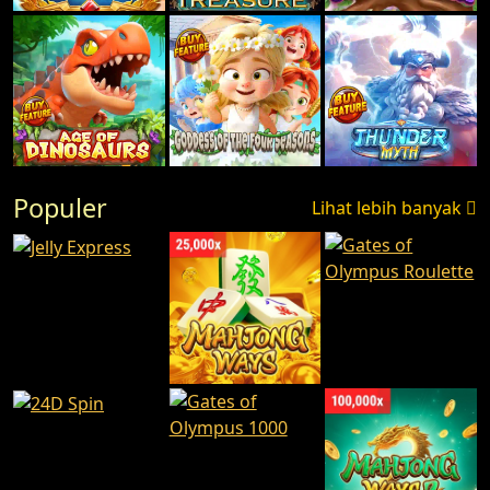
Populer
Lihat lebih banyak