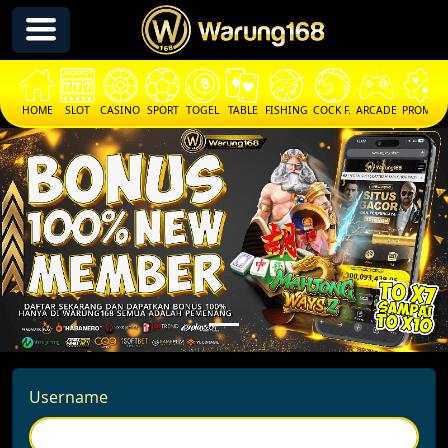
HOME
SLOT
CASINO
SPORT
TOGEL
TABLE
FISHING
COCK F.
ARCADE
PROMO
Username