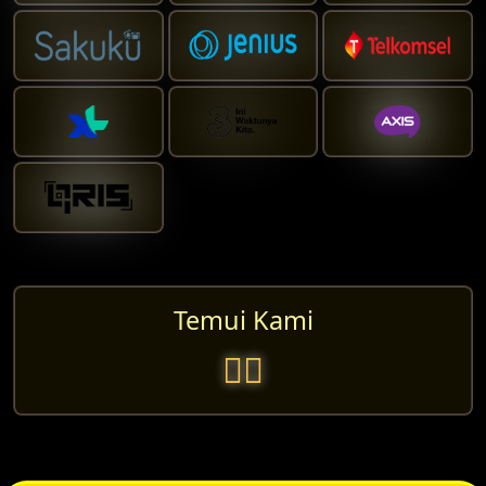
Temui Kami