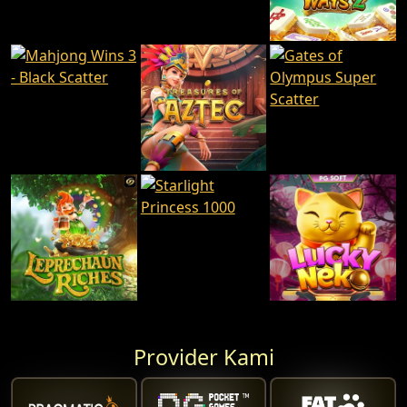
Provider Kami