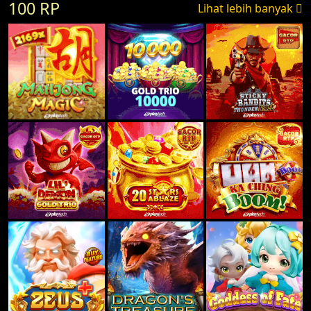
100 RP
Lihat lebih banyak