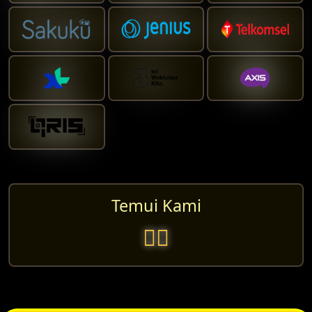
Temui Kami