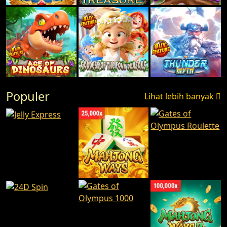
Populer
Lihat lebih banyak