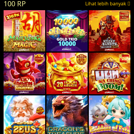
100 RP
Lihat lebih banyak