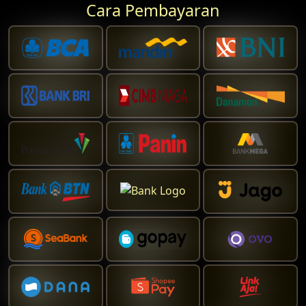
Cara Pembayaran