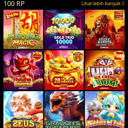
100 RP
Lihat lebih banyak