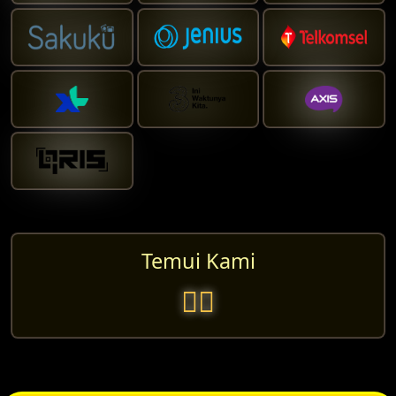
Temui Kami