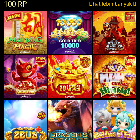
100 RP
Lihat lebih banyak