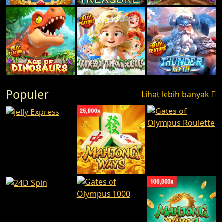
Populer
Lihat lebih banyak