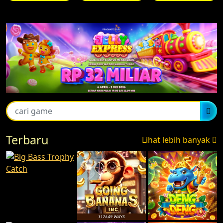
Terbaru
Lihat lebih banyak