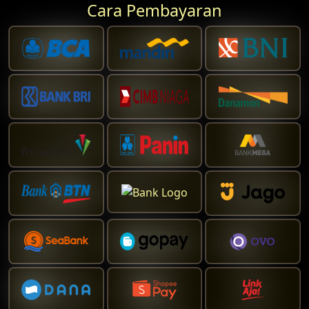
Cara Pembayaran