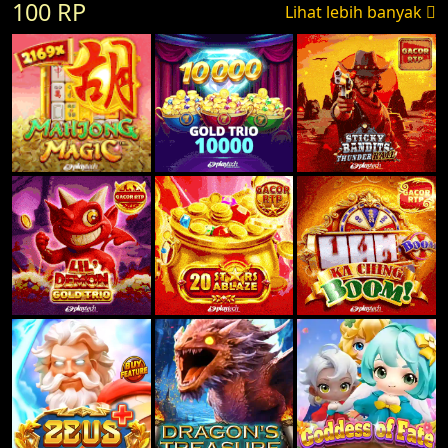
100 RP
Lihat lebih banyak