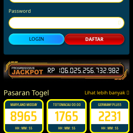
Password
LOGIN
DAFTAR
Pasaran Togel
Lihat lebih banyak
TOTOMACAU 00:00
GERMANY PLUS5
INDIANA MIDDAY
1765
2231
0580
HH : MM : SS
HH : MM : SS
HH : MM : SS