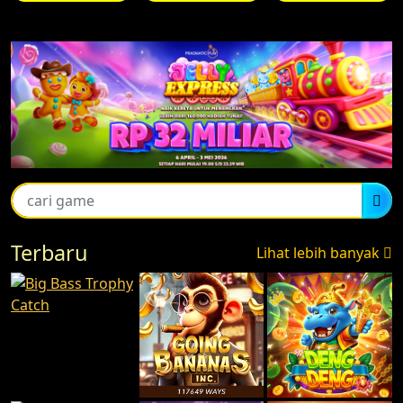
Terbaru
Lihat lebih banyak