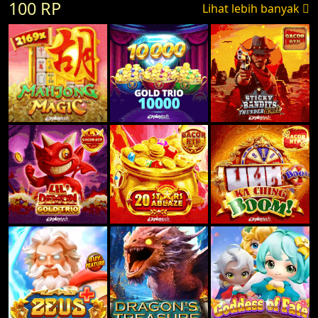
100 RP
Lihat lebih banyak