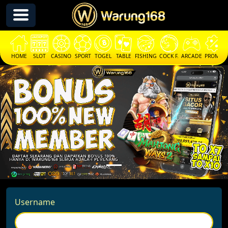
HOME
SLOT
CASINO
SPORT
TOGEL
TABLE
FISHING
COCK F.
ARCADE
PROMO
Username