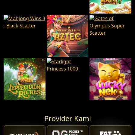
Provider Kami