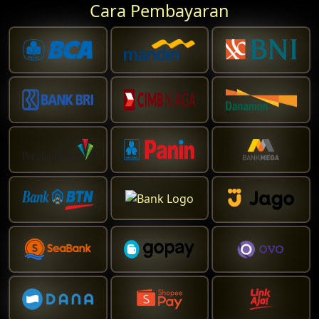
Cara Pembayaran