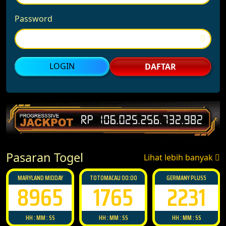
Password
LOGIN
DAFTAR
Pasaran Togel
Lihat lebih banyak
TOTOMACAU 00:00
GERMANY PLUS5
INDIANA MIDDAY
1765
2231
0580
HH : MM : SS
HH : MM : SS
HH : MM : SS