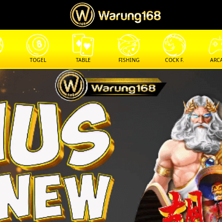
TOGEL
TABLE
FISHING
COCK F.
ARC