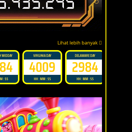
Lihat lebih banyak
IA DAY
DELAWARE DAY
WASHINGTON DAY
NEW YORK M
09
2984
8097
10
M : SS
HH : MM : SS
HH : MM : SS
HH : MM :