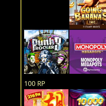
100 RP