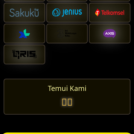
Temui Kami