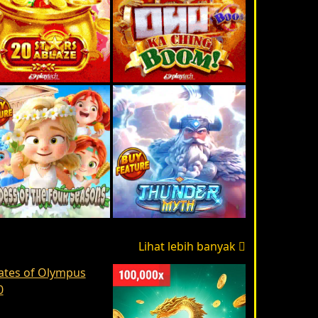
Lihat lebih banyak