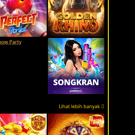
Lihat lebih banyak