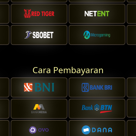
Cara Pembayaran