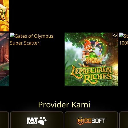
Provider Kami