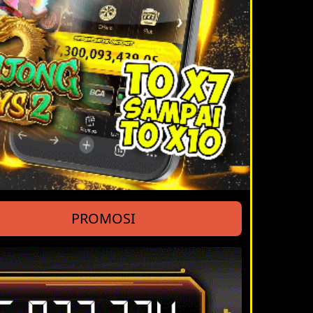
PROMOSI