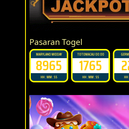
Pasaran Togel
YLAND MIDDAY
TOTOMACAU 00:00
GERMANY PLUS5
INDI
8965
1765
2231
0
HH : MM : SS
HH : MM : SS
HH : MM : SS
HH 