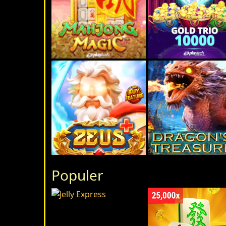
Populer