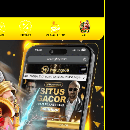
ADE
PROMO
MEGAGACOR
24D