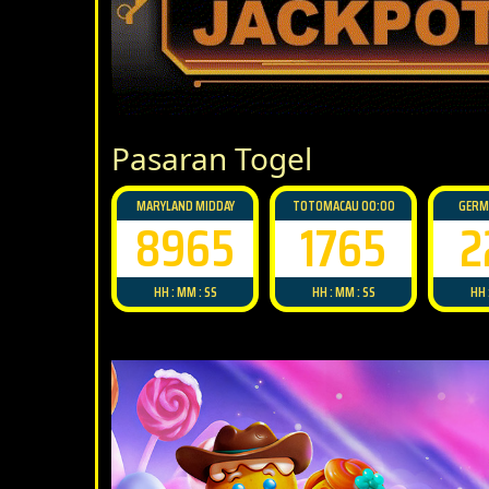
Pasaran Togel
YLAND MIDDAY
TOTOMACAU 00:00
GERMANY PLUS5
INDI
8965
1765
2231
0
HH : MM : SS
HH : MM : SS
HH : MM : SS
HH 