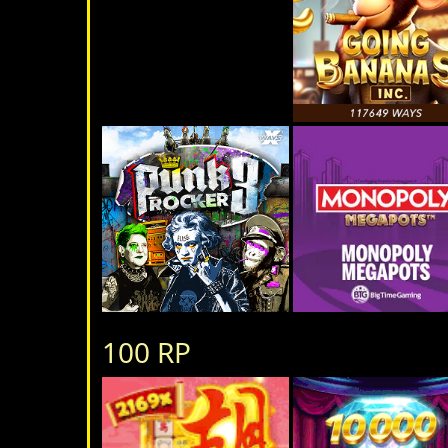
100 RP