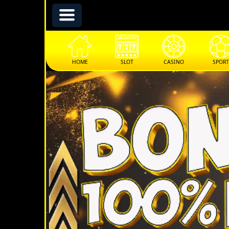
HOME
SLOT
CASINO
SPORT