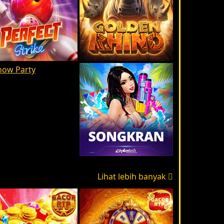
Lihat lebih banyak