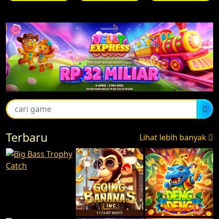
Terbaru
Lihat lebih banyak