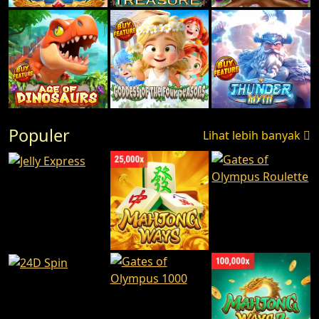
Populer
Lihat lebih banyak