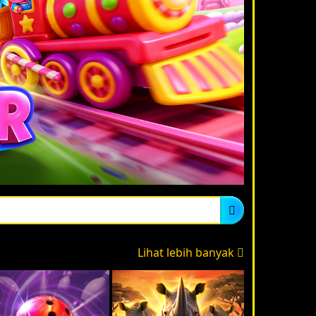
Lihat lebih banyak