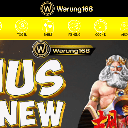
TOGEL
TABLE
FISHING
COCK F.
ARC