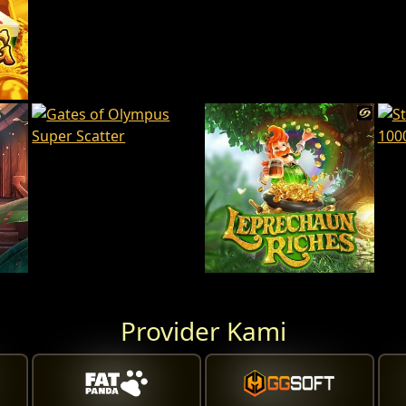
Provider Kami