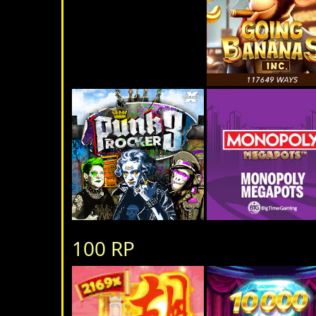
100 RP