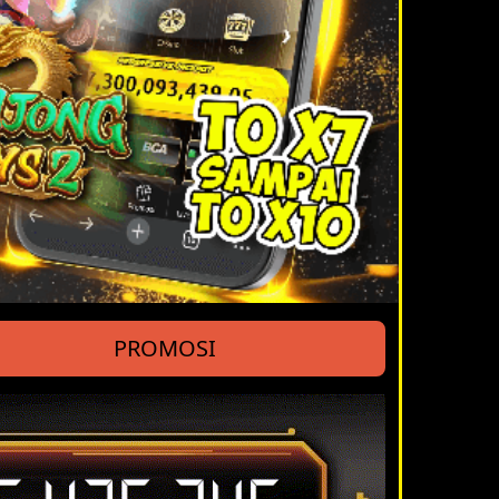
PROMOSI