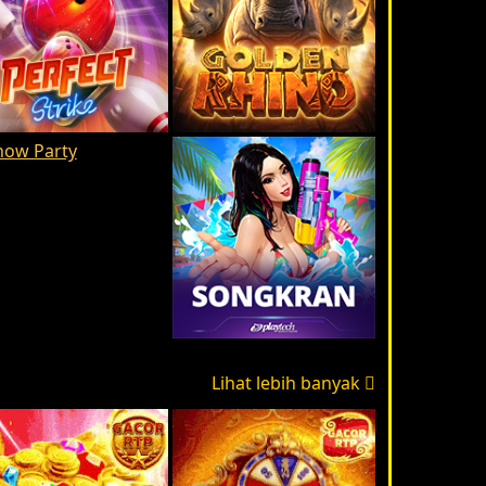
Lihat lebih banyak