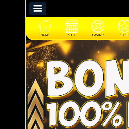
HOME
SLOT
CASINO
SPORT