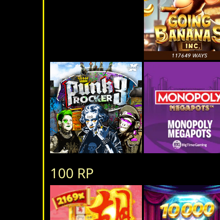
100 RP