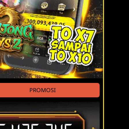
PROMOSI