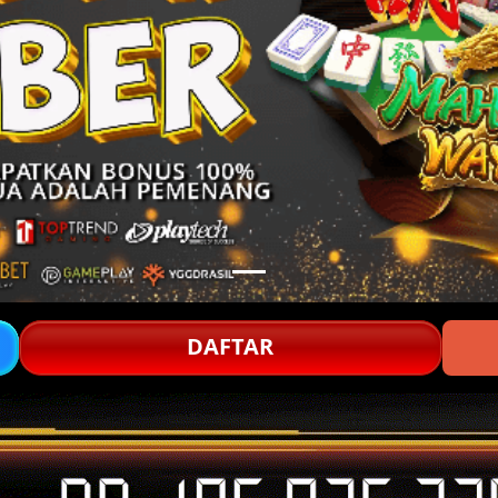
DAFTAR