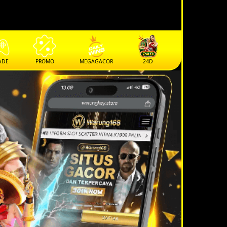
ADE
PROMO
MEGAGACOR
24D