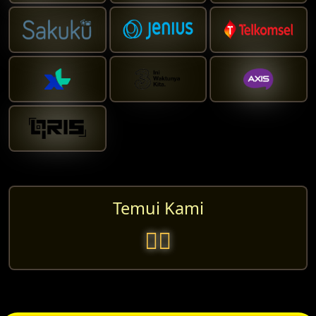
Temui Kami