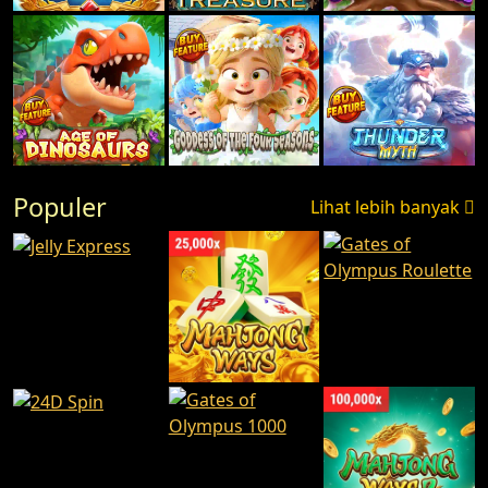
Populer
Lihat lebih banyak