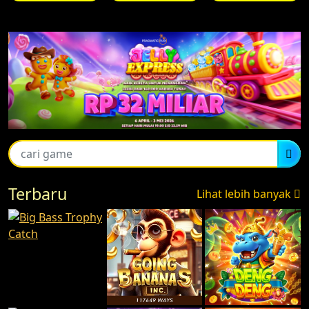
Terbaru
Lihat lebih banyak