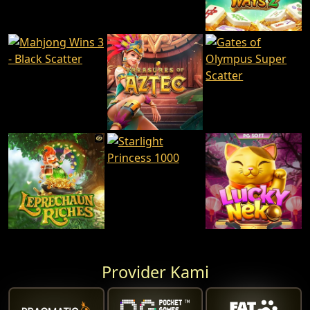
Provider Kami