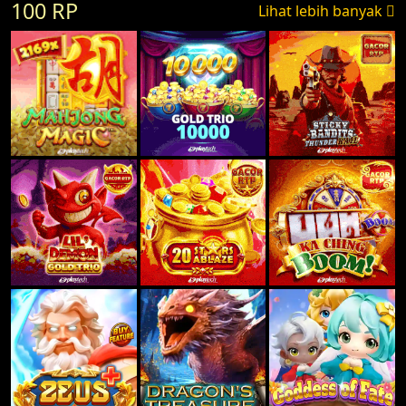
100 RP
Lihat lebih banyak