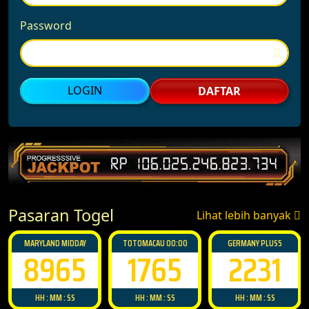
Password
LOGIN
DAFTAR
Pasaran Togel
Lihat lebih banyak
TOTOMACAU 00:00
GERMANY PLUS5
INDIANA MIDDAY
1765
2231
0580
HH : MM : SS
HH : MM : SS
HH : MM : SS