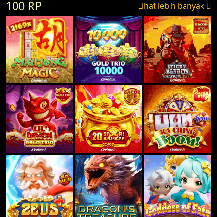
100 RP
Lihat lebih banyak