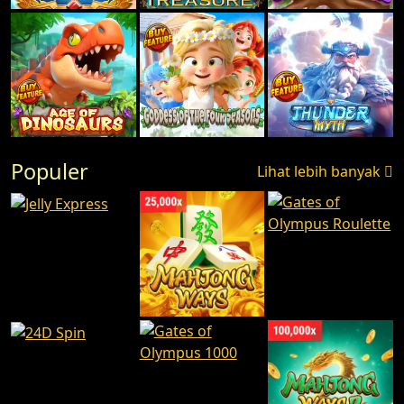
Populer
Lihat lebih banyak