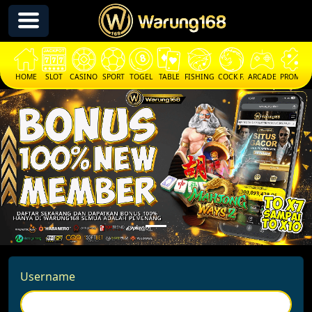
HOME
SLOT
CASINO
SPORT
TOGEL
TABLE
FISHING
COCK F.
ARCADE
PROMO
Username