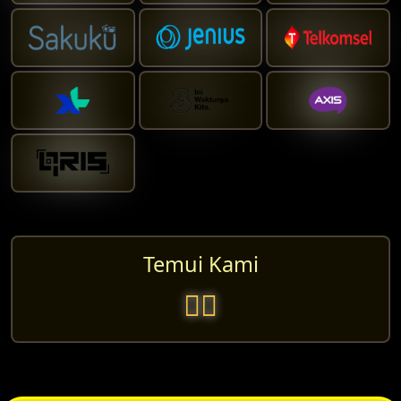
Temui Kami