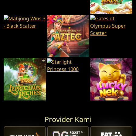
Provider Kami