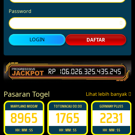
Password
LOGIN
DAFTAR
Pasaran Togel
Lihat lebih banyak
TOTOMACAU 00:00
GERMANY PLUS5
INDIANA MIDDAY
1765
2231
0580
HH : MM : SS
HH : MM : SS
HH : MM : SS