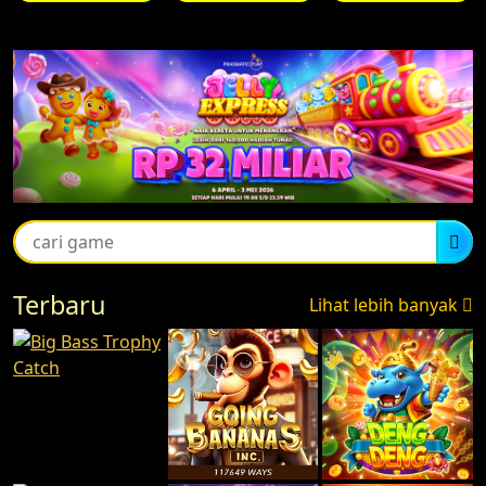
Terbaru
Lihat lebih banyak