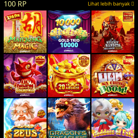
100 RP
Lihat lebih banyak