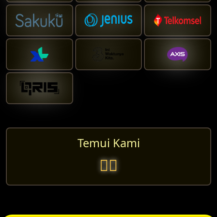
Temui Kami