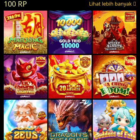
100 RP
Lihat lebih banyak