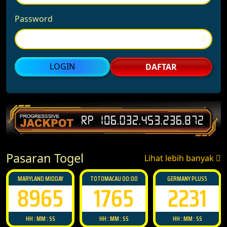
Password
LOGIN
DAFTAR
Pasaran Togel
Lihat lebih banyak
TOTOMACAU 00:00
GERMANY PLUS5
INDIANA MIDDAY
1765
2231
0580
HH : MM : SS
HH : MM : SS
HH : MM : SS