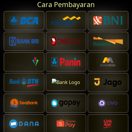
Cara Pembayaran