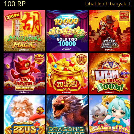
100 RP
Lihat lebih banyak