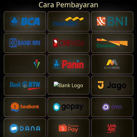
Cara Pembayaran