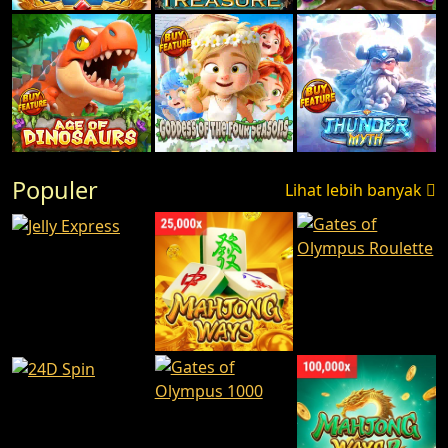
Populer
Lihat lebih banyak