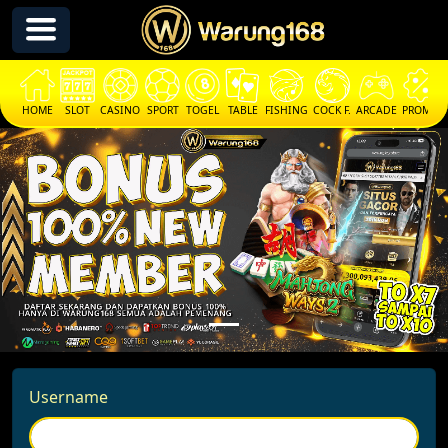
HOME
SLOT
CASINO
SPORT
TOGEL
TABLE
FISHING
COCK F.
ARCADE
PROMO
Username