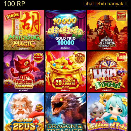
100 RP
Lihat lebih banyak