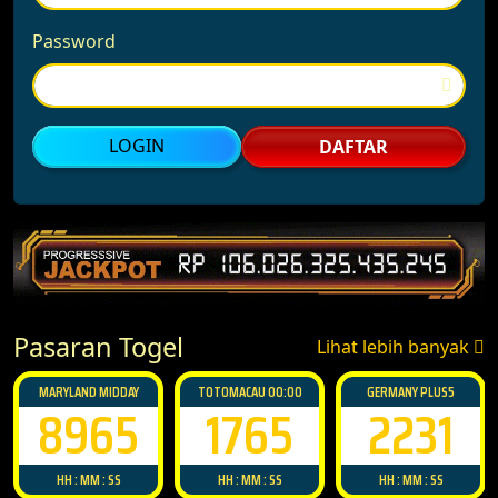
Password
LOGIN
DAFTAR
Pasaran Togel
Lihat lebih banyak
TOTOMACAU 00:00
GERMANY PLUS5
INDIANA MIDDAY
1765
2231
0580
HH : MM : SS
HH : MM : SS
HH : MM : SS